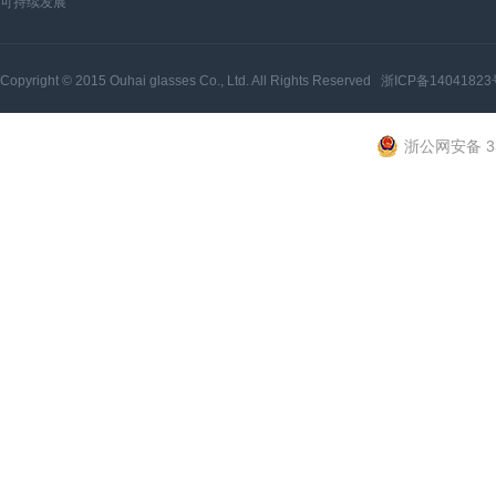
可持续发展
Copyright © 2015
Ouhai glasses Co., Ltd.
All Rights Reserved
浙ICP备14041823
浙公网安备 33