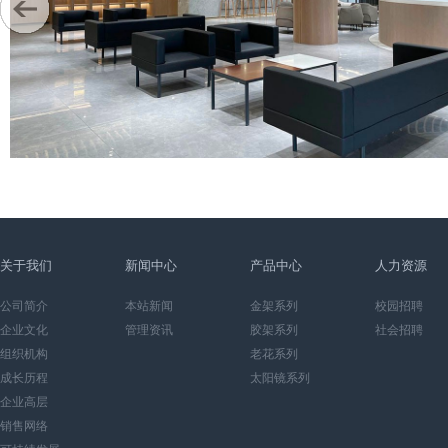
关于我们
新闻中心
产品中心
人力资源
公司简介
本站新闻
金架系列
校园招聘
企业文化
管理资讯
胶架系列
社会招聘
组织机构
老花系列
成长历程
太阳镜系列
企业高层
销售网络