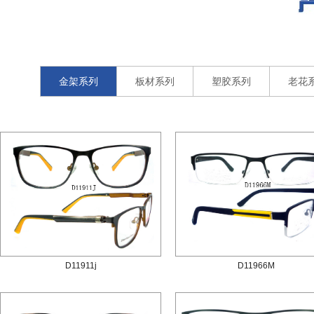
金架系列
板材系列
塑胶系列
老花
D11911j
D11966M