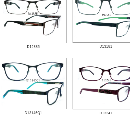
D13181
D12885
D13145Q1
D13241