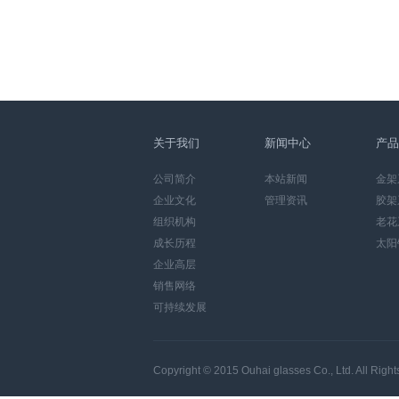
关于我们
新闻中心
产品
公司简介
本站新闻
金架
企业文化
管理资讯
胶架
组织机构
老花
成长历程
太阳
企业高层
销售网络
可持续发展
Copyright © 2015
Ouhai glasses Co., Ltd.
All Righ