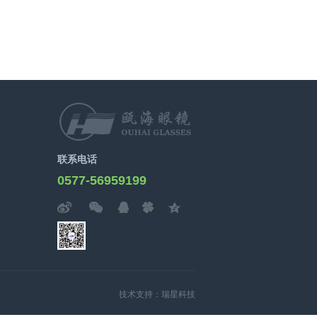
联系电话
0577-56959199
技术支持：瑞星科技