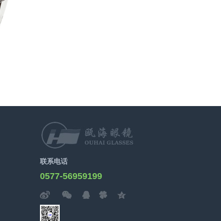
联系电话
0577-56959199