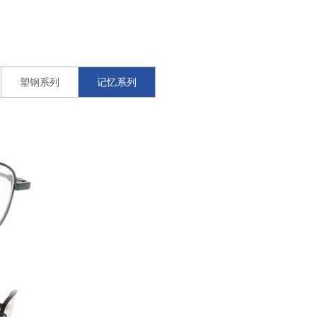
塑钢系列
记忆系列