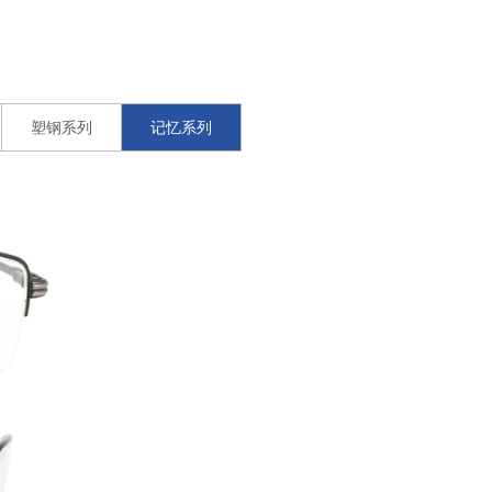
塑钢系列
记忆系列