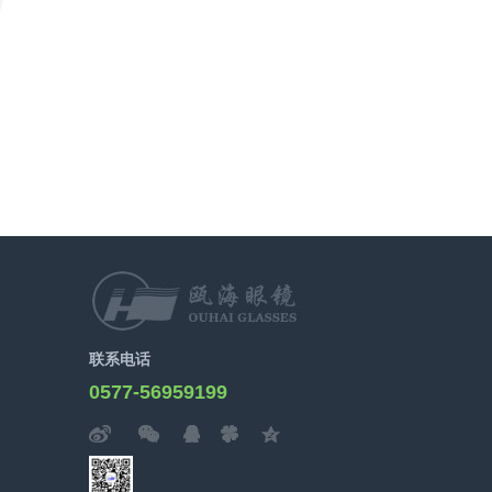
联系电话
0577-56959199