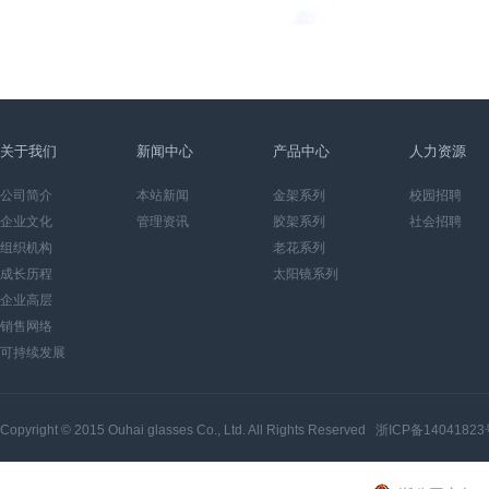
关于我们
新闻中心
产品中心
人力资源
公司简介
本站新闻
金架系列
校园招聘
企业文化
管理资讯
胶架系列
社会招聘
组织机构
老花系列
成长历程
太阳镜系列
企业高层
销售网络
可持续发展
Copyright © 2015
Ouhai glasses Co., Ltd.
All Rights Reserved
浙ICP备14041823