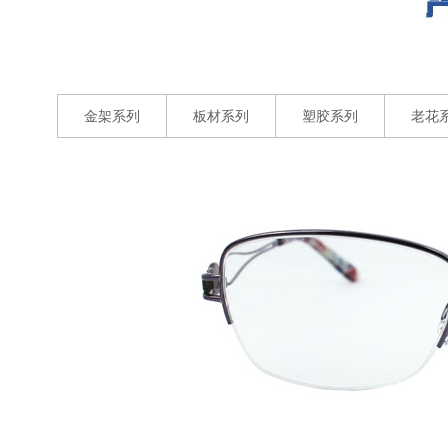
金架系列
板材系列
塑胶系列
老花