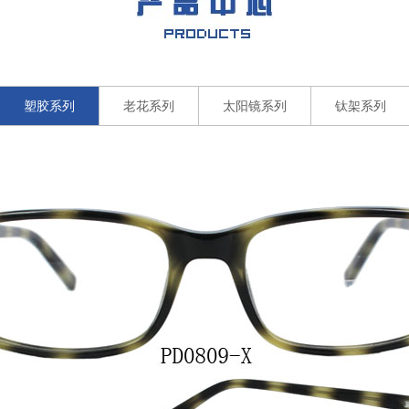
塑胶系列
老花系列
太阳镜系列
钛架系列