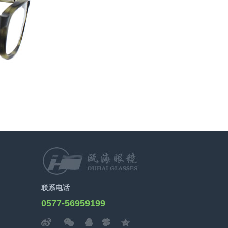
联系电话
0577-56959199