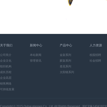
关于我们
新闻中心
产品中心
人力资源
公司简介
本站新闻
金架系列
校园招聘
企业文化
管理资讯
胶架系列
社会招聘
组织机构
老花系列
成长历程
太阳镜系列
企业高层
销售网络
可持续发展
Copyright © 2015
Ouhai glasses Co., Ltd.
All Rights Reserved
浙ICP备14041823