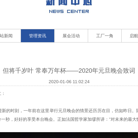
站新闻
管理资讯
展会活动
工厂一角
启
但将千岁叶 常奉万年杯——2020年元旦晚会致词
2020-01-06 11:02:24
仁：
迎新的时刻，一年前在这里举行元旦晚会的情景还历历在目，仿如昨日。
一秒，好好的享受本台晚会。正如法国哲学家加缪所讲：“对未来的最大