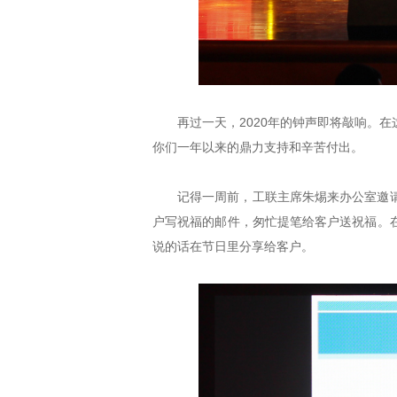
再过一天，2020年的钟声即将敲响。
你们一年以来的鼎力支持和辛苦付出。
记得一周前，工联主席朱焬来办公室邀
户写祝福的邮件，匆忙提笔给客户送祝福。
说的话在节日里分享给客户。