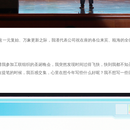
在这一元复始、万象更新之际，我谨代表公司祝在座的各位来宾、瓯海的
请我参加工联组织的圣诞晚会，我突然发现时间过得飞快，快到我都不知
在提笔的时候，我百感交集，心里在想今年写些什么好呢？我不想写一些