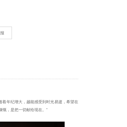
航报
随着年纪增大，越能感受到时光易逝，希望在
慷慨，是把一切献给现在。”