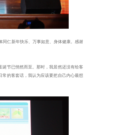
全体同仁新年快乐、万事如意、身体健康。感谢
圣诞节已悄然而至。那时，我居然还没有给客
日常的客套话，我认为应该要把自己内心最想