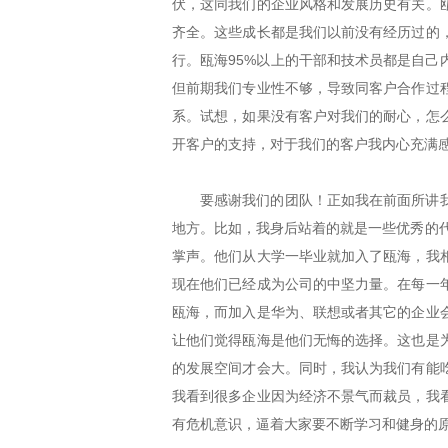
伏，这同我们的企业风格和发展历史有关。
齐全。这些成长都是我们以前没有经历过的
行。瓯海95%以上的干部和技术员都是自
但前期我们专业性不够，导致同客户合作过
系。试想，如果没有客户对我们的耐心，怎
开客户的支持，对于我们的客户我内心充满
要感谢我们的团队！正如我在前面所讲
地方。比如，我身后站着的就是一些优秀的
掌声。他们从大学一毕业就加入了瓯海，我
现在他们已经成为公司的中坚力量。在每一
瓯海，而加入是华为、联想或者其它的企业
让他们觉得瓯海是他们无悔的选择。这也是
的发展空间才会大。同时，我认为我们有能
我看到很多企业因为经济不景气而裁员，我
有危机意识，逼着大家要不断学习和健身的