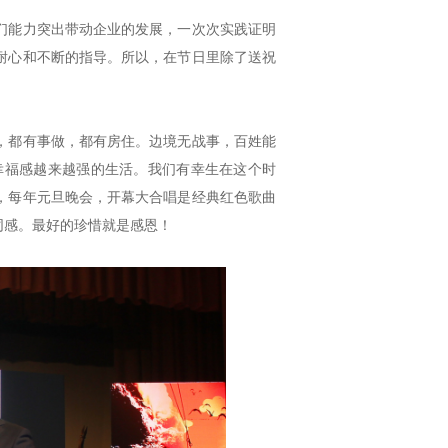
们能力突出带动企业的发展，一次次实践证明
耐心和不断的指导。所以，在节日里除了送祝
，都有事做，都有房住。边境无战事，百姓能
幸福感越来越强的生活。我们有幸生在这个时
，每年元旦晚会，开幕大合唱是经典红色歌曲
同感。最好的珍惜就是感恩！