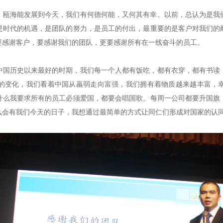
。瓯海能发展到今天，我们有何德何能，又何其有幸。以前，总认为是我
是时代的机遇，是团队的努力，是员工的付出，最重要的是客户对我们的
要感谢客户，要感谢我们的团队，更要感谢所有在一线奋斗的员工。
中国历史以来最好的时期，我们每一个人都有饭吃，都有衣穿，都有书读
的变化，我们看着中国从羸弱走向富强，我们拥有着物质越来越丰富，
什么我要求所有的员工必须爱国，都要会唱国歌。每周一公司都要升国旗
么会有我们今天的日子，我想通过最简单的方式让同仁们形成对国家的认