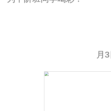
王风
201
月