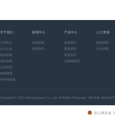
关于我们
新闻中心
产品中心
人力资源
公司简介
本站新闻
金架系列
校园招聘
企业文化
管理资讯
胶架系列
社会招聘
组织机构
老花系列
成长历程
太阳镜系列
企业高层
销售网络
可持续发展
Copyright © 2015
Ouhai glasses Co., Ltd.
All Rights Reserved
浙ICP备14041823
浙公网安备 33